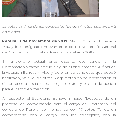
La votación final de los concejales fue de 17 votos positivos y 2
en blanco.
Pereira, 3 de noviembre de 2017.
Marco Antonio Echeverri
Maury fue designado nuevamente como Secretario General
del Concejo Municipal de Pereira para el año 2018.
El funcionario actualmente ostenta ese cargo en la
Corporación y también fue elegido el año anterior. Al final de
la votación Echeverri Maury fue el único candidato que quedó
habilitado, ya que los otros 3 aspirantes no se presentaron el
día anterior a socializar sus hojas de vida y el plan de acción
para el cargo en mención.
Al respecto, el Secretario Echeverri indicó "Después de un
proceso de convocatoria para el cargo de Secretario del
concejo de Pereira, se me ratificó con 17 votos. Tengo un
compromiso con el cargo, con los concejales, con la