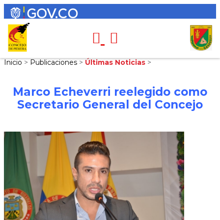
Inicio
>
Publicaciones
>
Últimas Noticias
>
Marco Echeverri reelegido como
Secretario General del Concejo