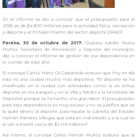
En el informe se dio a conocer que el presupuesto para el
2018, es de $4.800 millones para la actividad física, recreación
y deporte y el fortalecimiento del sector deporte DRAEF.
Pereira, 30 de octubre de 2017.
Gustavo Adolfo Rivera
Muñoz, Secretario de Recreación y Deporte del municipio,
dijo a conocer el informe de gestión de esa dependencia en
lo corrido de este año.
El concejal Carlos Mario Gil Castañeda sostuvo que hoy en día
esta es una ciudad mucho más deportiva. "El deporte se ha
masificado en la ciudad con actividades como la vía activa,
deporte en los parques y en la Villa y felicito a la Secretaría de
Deportes porque se ha hecho una gran labor. El presupuesto
para esta dependencia es muy escaso y no se justifica que se
le quite dinero al deporte, para reparar la cubierta del Estadio
Hernán Ramírez Villegas que está en mal estado y a la cual se
le van a invertir cerca de $2 mil millones".
Así mismo, el concejal Carlos Hernán Muñoz sostuvo que la