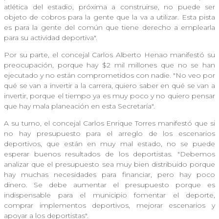
atlética del estadio, próxima a construirse, no puede ser
objeto de cobros para la gente que la va a utilizar. Esta pista
es para la gente del común que tiene derecho a emplearla
para su actividad deportiva".
Por su parte, el concejal Carlos Alberto Henao manifestó su
preocupación, porque hay $2 mil millones que no se han
ejecutado y no están comprometidos con nadie. "No veo por
qué se van a invertir a la carrera, quiero saber en qué se van a
invertir, porque el tiempo ya es muy poco y no quiero pensar
que hay mala planeación en esta Secretaría".
A su turno, el concejal Carlos Enrique Torres manifestó que si
no hay presupuesto para el arreglo de los escenarios
deportivos, que están en muy mal estado, no se puede
esperar buenos resultados de los deportistas. "Debemos
analizar que el presupuesto sea muy bien distribuido porque
hay muchas necesidades para financiar, pero hay poco
dinero. Se debe aumentar el presupuesto porque es
indispensable para el municipio fomentar el deporte,
comprar implementos deportivos, mejorar escenarios y
apoyar a los deportistas".