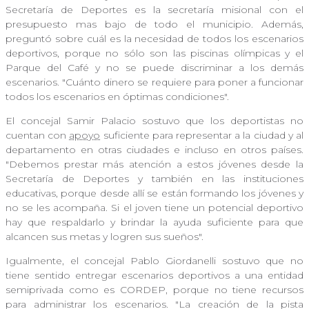
Secretaría de Deportes es la secretaría misional con el
presupuesto mas bajo de todo el municipio. Además,
preguntó sobre cuál es la necesidad de todos los escenarios
deportivos, porque no sólo son las piscinas olímpicas y el
Parque del Café y no se puede discriminar a los demás
escenarios. "Cuánto dinero se requiere para poner a funcionar
todos los escenarios en óptimas condiciones".
El concejal Samir Palacio sostuvo que los deportistas no
cuentan con
apoyo
suficiente para representar a la ciudad y al
departamento en otras ciudades e incluso en otros países.
"Debemos prestar más atención a estos jóvenes desde la
Secretaría de Deportes y también en las instituciones
educativas, porque desde allí se están formando los jóvenes y
no se les acompaña. Si el joven tiene un potencial deportivo
hay que respaldarlo y brindar la ayuda suficiente para que
alcancen sus metas y logren sus sueños".
Igualmente, el concejal Pablo Giordanelli sostuvo que no
tiene sentido entregar escenarios deportivos a una entidad
semiprivada como es CORDEP, porque no tiene recursos
para administrar los escenarios. "La creación de la pista