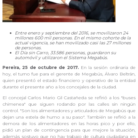
Entre enero y septiembre del 2016, se movilizaron 24
millones 600 mil personas. En el mismo cohorte de la
actual vigencia, se han movilizado casi las 27 millones
de personas.
El Día sin Carro, 33.586 personas, guardaron su
automóvil y utilizaron el Sistema Megabús.
Pereira, 25 de octubre de 2017.
En la sesión ordinaria de
hoy, el turno fue para el gerente de Megabús, Álvaro Beltrán,
quien presentó el estado financiero y operativo de la entidad
durante el presente año a los concejales de la ciudad.
El concejal Carlos Mario Gil Castañeda se refirió a los "buses
chimenea" que siguen rodando por las calles sin ningún
control. "Son los alimentadores y articulados de Megabús que
dejan una estela de humo a su paso". También se refirió a la
demora de los alimentadores en las horas pico y por ello,
pidió un plan de contingencia para que mejore la situación,
además sostuvo que no hay trabajo de cultura ciudadana en