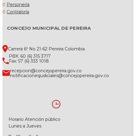
Personería
Contraloría
CONCEJO MUNICIPAL DE PEREIRA
Carrera 6ª No 21-62 Pereira Colombia
PBX: 60 (6) 315 3717
Fax: 57 (6) 333 1018
recepcion@concejopereira.gov.co
notificacionesjudiciales@concejopereira.gov.co
Horario Atención público
Lunes a Jueves