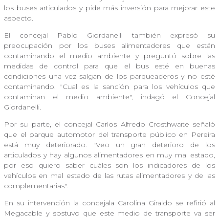
los buses articulados y pide más inversión para mejorar este
aspecto.
El concejal Pablo Giordanelli también expresó su
preocupación por los buses alimentadores que están
contaminando el medio ambiente y preguntó sobre las
medidas de control para que el bus esté en buenas
condiciones una vez salgan de los parqueaderos y no esté
contaminando. "Cual es la sanción para los vehículos que
contaminan el medio ambiente", indagó el Concejal
Giordanelli.
Por su parte, el concejal Carlos Alfredo Crosthwaite señaló
que el parque automotor del transporte público en Pereira
está muy deteriorado. "Veo un gran deterioro de los
articulados y hay algunos alimentadores en muy mal estado,
por eso quiero saber cuáles son los indicadores de los
vehículos en mal estado de las rutas alimentadores y de las
complementarias".
En su intervención la concejala Carolina Giraldo se refirió al
Megacable y sostuvo que este medio de transporte va ser