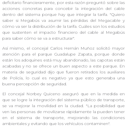
deficitario financieramente, por esta razón preguntó sobre las
acciones concretas para concebir la integración del cable
dentro del sistema porque hay que integrar la tarifa. "Quiero
saber si Megabús va asumir las pérdidas del Megacable y
cómo va ser la distribución de la tarifa. Cuáles son los estudios
que sustenten el impacto financiero del cable al Megabús
para saber cómo se va a estructurar".
Así mismo, el concejal Carlos Hernán Muñoz solicitó mayor
atención para el parque Guadalupe Zapata, porque donde
están los adoquines está muy abandonado, las capotas están
acabadas y no se ofrece un buen aspecto a este parque. En
materia de seguridad dijo que fueron retirados los auxiliares
de Policía, lo cual es negativo ya que esto generaba una
buena percepción de seguridad.
El concejal Norbey Quiceno aseguró que en la medida en
que se logre la integración del sistema público de transporte,
se va mejorar la movilidad en la ciudad. "La posibilidad que
ven las personas de movilizarse rápidamente la pueden tener
en el sistema de transporte, mejorando las condiciones
ambientales y evitando que los vehículos contaminen".