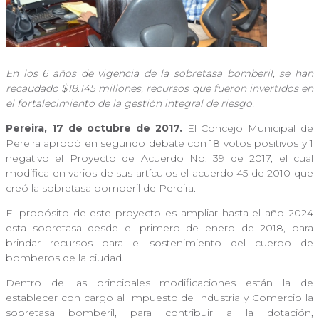
En los 6 años de vigencia de la sobretasa bomberil, se han
recaudado $18.145 millones, recursos que fueron invertidos en
el fortalecimiento de la gestión integral de riesgo.
Pereira, 17 de octubre de 2017.
El Concejo Municipal de
Pereira aprobó en segundo debate con 18 votos positivos y 1
negativo el Proyecto de Acuerdo No. 39 de 2017, el cual
modifica en varios de sus artículos el acuerdo 45 de 2010 que
creó la sobretasa bomberil de Pereira.
El propósito de este proyecto es ampliar hasta el año 2024
esta sobretasa desde el primero de enero de 2018, para
brindar recursos para el sostenimiento del cuerpo de
bomberos de la ciudad.
Dentro de las principales modificaciones están la de
establecer con cargo al Impuesto de Industria y Comercio la
sobretasa bomberil, para contribuir a la dotación,