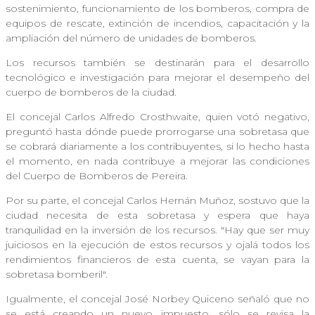
sostenimiento, funcionamiento de los bomberos, compra de
equipos de rescate, extinción de incendios, capacitación y la
ampliación del número de unidades de bomberos.
Los recursos también se destinarán para el desarrollo
tecnológico e investigación para mejorar el desempeño del
cuerpo de bomberos de la ciudad.
El concejal Carlos Alfredo Crosthwaite, quien votó negativo,
preguntó hasta dónde puede prorrogarse una sobretasa que
se cobrará diariamente a los contribuyentes, si lo hecho hasta
el momento, en nada contribuye a mejorar las condiciones
del Cuerpo de Bomberos de Pereira.
Por su parte, el concejal Carlos Hernán Muñoz, sostuvo que la
ciudad necesita de esta sobretasa y espera que haya
tranquilidad en la inversión de los recursos. "Hay que ser muy
juiciosos en la ejecución de estos recursos y ojalá todos los
rendimientos financieros de esta cuenta, se vayan para la
sobretasa bomberil".
Igualmente, el concejal José Norbey Quiceno señaló que no
se está creando un nuevo impuesto, sólo se revisa la