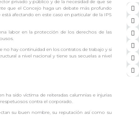
ector privado y público y de la necesidad de que se
tante que el Concejo haga un debate más profundo
 está afectando en este caso en particular de la IPS
ena labor en la protección de los derechos de las
abusos.
no hay continuidad en los contratos de trabajo y si
ctural a nivel nacional y tiene sus secuelas a nivel
n ha sido víctima de reiteradas calumnias e injurias
 irrespetuosos contra el corporado.
fectan su buen nombre, su reputación así como su