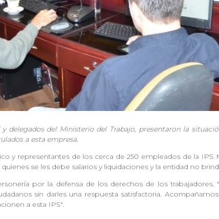
l y delegados del Ministerio del Trabajo, presentaron la situac
nculados a esta empresa.
blico y representantes de los cerca de 250 empleados de la IP
 a quienes se les debe salarios y liquidaciones y la entidad no bri
Personería por la defensa de los derechos de los trabajadores
adanos sin darles una respuesta satisfactoria. Acompañamos a
ncionen a esta IPS".