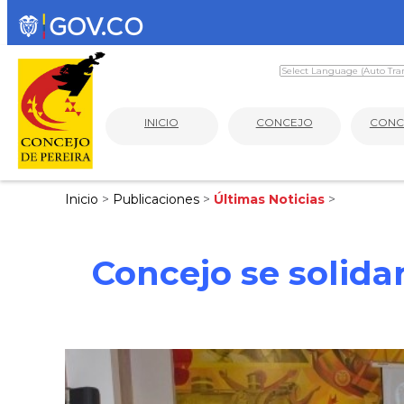
INICIO
CONCEJO
CONC
Inicio
>
Publicaciones
>
Últimas Noticias
>
Concejo se solid