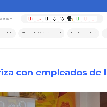
+
-
EJALES
ACUERDOS Y PROYECTOS
TRANSPARENCIA
ariza con empleados de