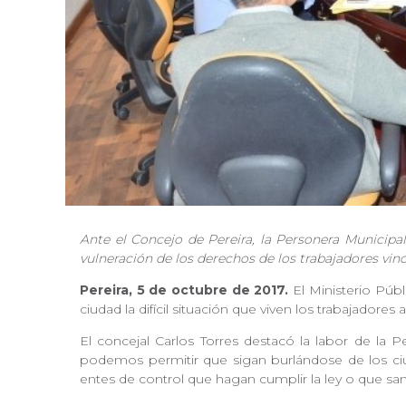
Ante el Concejo de Pereira, la Personera Municipa
vulneración de los derechos de los trabajadores vi
Pereira, 5 de octubre de 2017.
El Ministerio Pú
ciudad la difícil situación que viven los trabajadores
El concejal Carlos Torres destacó la labor de la 
podemos permitir que sigan burlándose de los ciud
entes de control que hagan cumplir la ley o que sa