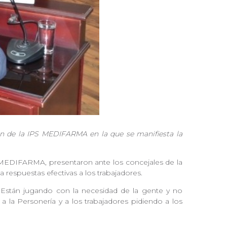
ión de la IPS MEDIFARMA en la que se manifiesta la
S MEDIFARMA, presentaron ante los concejales de la
nda respuestas efectivas a los trabajadores.
. "Están jugando con la necesidad de la gente y no
 la Personería y a los trabajadores pidiendo a los