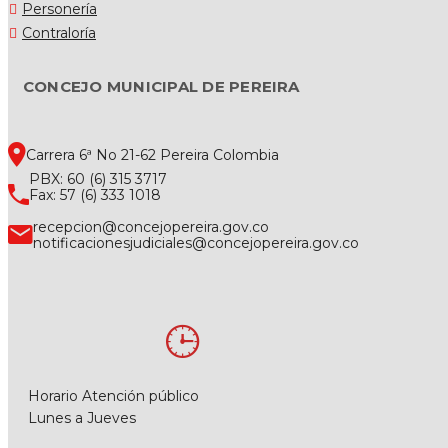
Personería
Contraloría
CONCEJO MUNICIPAL DE PEREIRA
Carrera 6ª No 21-62 Pereira Colombia
PBX: 60 (6) 315 3717
Fax: 57 (6) 333 1018
recepcion@concejopereira.gov.co
notificacionesjudiciales@concejopereira.gov.co
Horario Atención público
Lunes a Jueves