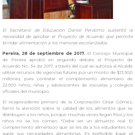
El Secretario de Educación Daniel Perdomo sustentó la
necesidad de aprobar el Proyecto de Acuerdo que permite
brindar alimentación a los menores escolarizados.
Pereira, 28 de septiembre de 2017.
El Concejo Municipal
de Pereira aprobó en segundo debate el Proyecto de
Acuerdo No. 34 de 2017, a través del cual se autoriza al Alcalde
utilizar recursos de vigencias futuras por un monto de $13.500
millones, para contratar el complemento alimentario de
22.500 niños, niñas y adolescentes de escuelas y colegios
oficiales del municipio.
El vicepresidente primero de la Corporación César Gómez,
llamó la atención sobre la calidad de los alimentos que se
distribuyen a los niños, porque muchas veces llegan fríos y los
niños no se los comen. "Debe ser un almuerzo real. El
complemento alimenticio que se les da a los estudiantes no
suple sus necesidades alimenticias, Es preferible bajar el