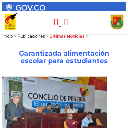
Inicio
>
Publicaciones
>
Últimas Noticias
>
Garantizada alimentación
escolar para estudiantes