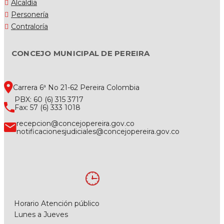
Alcaldía
Personería
Contraloría
CONCEJO MUNICIPAL DE PEREIRA
Carrera 6ª No 21-62 Pereira Colombia
PBX: 60 (6) 315 3717
Fax: 57 (6) 333 1018
recepcion@concejopereira.gov.co
notificacionesjudiciales@concejopereira.gov.co
Horario Atención público
Lunes a Jueves