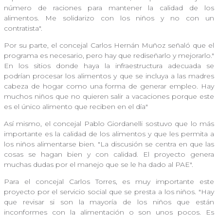
número de raciones para mantener la calidad de los
alimentos. Me solidarizo con los niños y no con un
contratista".
Por su parte, el concejal Carlos Hernán Muñoz señaló que el
programa es necesario, pero hay que rediseñarlo y mejorarlo."
En los sitios donde haya la infraestructura adecuada se
podrían procesar los alimentos y que se incluya a las madres
cabeza de hogar como una forma de generar empleo. Hay
muchos niños que no quieren salir a vacaciones porque este
es el único alimento que reciben en el día"
Así mismo, el concejal Pablo Giordanelli sostuvo que lo más
importante es la calidad de los alimentos y que les permita a
los niños alimentarse bien. "La discusión se centra en que las
cosas se hagan bien y con calidad. El proyecto genera
muchas dudas por el manejo que se le ha dado al PAE".
Para el concejal Carlos Torres, es muy importante este
proyecto por el servicio social que se presta a los niños. "Hay
que revisar si son la mayoría de los niños que están
inconformes con la alimentación o son unos pocos. Es