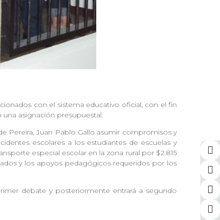
ionados con el sistema educativo oficial, con el fin
on una asignación presupuestal.
e de Pereira, Juan Pablo Gallo asumir compromisos y
cidentes escolares a los estudiantes de escuelas y
ansporte especial escolar en la zona rural por $2.815
alizados y los apoyos pedagógicos requeridos por los
primer debate y posteriormente entrará a segundo