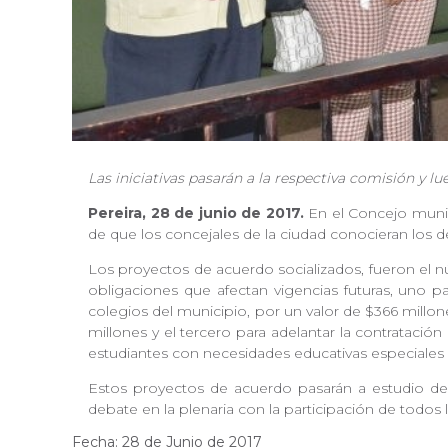
Las iniciativas pasarán a la respectiva comisión y lu
Pereira, 28 de junio de 2017.
En el Concejo munici
de que los concejales de la ciudad conocieran los 
Los proyectos de acuerdo socializados, fueron el n
obligaciones que afectan vigencias futuras, uno p
colegios del municipio, por un valor de $366 millone
millones y el tercero para adelantar la contratació
estudiantes con necesidades educativas especiales
Estos proyectos de acuerdo pasarán a estudio de
debate en la plenaria con la participación de todos 
Fecha: 28 de Junio de 2017