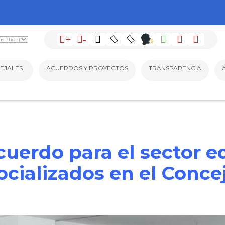
+
-
EJALES
ACUERDOS Y PROYECTOS
TRANSPARENCIA
cuerdo para el sector e
ocializados en el Conce