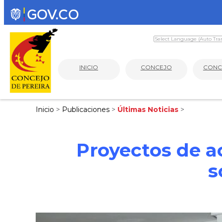
INICIO
CONCEJO
CONC
Inicio
>
Publicaciones
>
Últimas Noticias
>
Proyectos de a
s