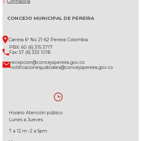
Contraloría
CONCEJO MUNICIPAL DE PEREIRA
Carrera 6ª No 21-62 Pereira Colombia
PBX: 60 (6) 315 3717
Fax: 57 (6) 333 1018
recepcion@concejopereira.gov.co
notificacionesjudiciales@concejopereira.gov.co
Horario Atención público
Lunes a Jueves
7 a 12 m -2 a 5pm