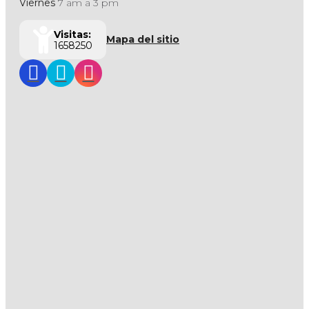
Viernes
7 am a 3 pm
Visitas:
Mapa del sitio
1658250