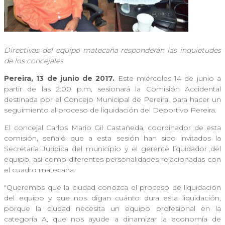
Directivas del equipo matecaña responderán las inquietudes
de los concejales.
Pereira, 13 de junio de 2017.
Este miércoles 14 de junio a
partir de las 2:00 p.m, sesionará la Comisión Accidental
destinada por el Concejo Municipal de Pereira, para hacer un
seguimiento al proceso de liquidación del Deportivo Pereira.
El concejal Carlos Mario Gil Castañeda, coordinador de esta
comisión, señaló que a esta sesión han sido invitados la
Secretaria Jurídica del municipio y el gerente liquidador del
equipo, así como diferentes personalidades relacionadas con
el cuadro matecaña.
"Queremos que la ciudad conozca el proceso de liquidación
del equipo y que nos digan cuánto dura esta liquidación,
porque la ciudad necesita un equipo profesional en la
categoría A, que nos ayude a dinamizar la economía de