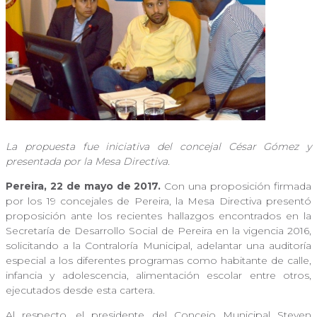
La propuesta fue iniciativa del concejal César Gómez y
presentada por la Mesa Directiva.
Pereira, 22 de mayo de 2017.
Con una proposición firmada
por los 19 concejales de Pereira, la Mesa Directiva presentó
proposición ante los recientes hallazgos encontrados en la
Secretaría de Desarrollo Social de Pereira en la vigencia 2016,
solicitando a la Contraloría Municipal, adelantar una auditoría
especial a los diferentes programas como habitante de calle,
infancia y adolescencia, alimentación escolar entre otros,
ejecutados desde esta cartera.
Al respecto, el presidente del Concejo Municipal Steven