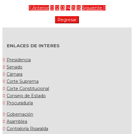
Anterior
11
12
13
14
15
16
Siguiente
ENLACES DE INTERES
Presidencia
Senado
Cámara
Corte Suprema
Corte Constitucional
Consejo de Estado
Procuraduría
Gobernación
Asamblea
Contraloría Risaralda