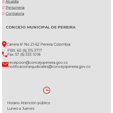
Alcaldía
Personería
Contraloría
CONCEJO MUNICIPAL DE PEREIRA
Carrera 6ª No 21-62 Pereira Colombia
PBX: 60 (6) 315 3717
Fax: 57 (6) 333 1018
recepcion@concejopereira.gov.co
notificacionesjudiciales@concejopereira.gov.co
Horario Atención público
Lunes a Jueves