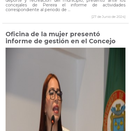
deporte y recreación del municipio, presentó ante los
concejales de Pereira el informe de actividades
correspondiente al periodo de ...
[27 de Junio de 2024]
Oficina de la mujer presentó
informe de gestión en el Concejo