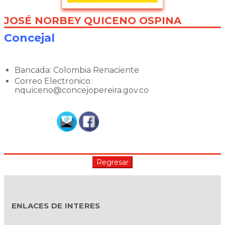
JOSÉ NORBEY QUICENO OSPINA
Concejal
Bancada: Colombia Renaciente
Correo Electronico:
nquiceno@concejopereira.gov.co
ENLACES DE INTERES