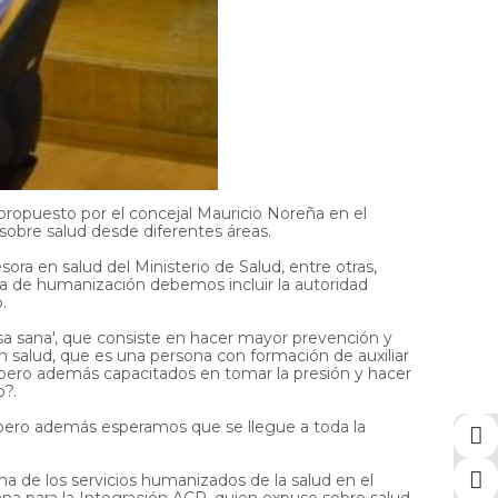
propuesto por el concejal Mauricio Noreña en el
sobre salud desde diferentes áreas.
ora en salud del Ministerio de Salud, entre otras,
a de humanización debemos incluir la autoridad
.
asa sana', que consiste en hacer mayor prevención y
n salud, que es una persona con formación de auxiliar
 pero además capacitados en tomar la presión y hacer
o?.
 "pero además esperamos que se llegue a toda la
ma de los servicios humanizados de la salud en el
iana para la Integración ACR, quien expuso sobre salud