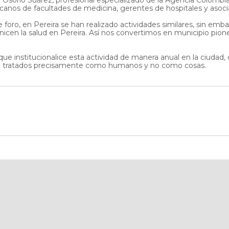
canos de facultades de medicina, gerentes de hospitales y asoci
foro, en Pereira se han realizado actividades similares, sin emb
en la salud en Pereira. Así nos convertimos en municipio pionero 
ue institucionalice esta actividad de manera anual en la ciudad
ntan tratados precisamente como humanos y no como cosas.