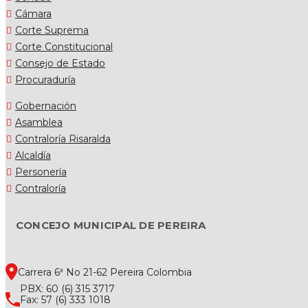
Cámara
Corte Suprema
Corte Constitucional
Consejo de Estado
Procuraduría
Gobernación
Asamblea
Contraloría Risaralda
Alcaldía
Personería
Contraloría
CONCEJO MUNICIPAL DE PEREIRA
Carrera 6ª No 21-62 Pereira Colombia
PBX: 60 (6) 315 3717
Fax: 57 (6) 333 1018