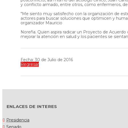
y conflicto armado, entre otros, como enfermeros, de
"Me siento muy satisfecho con la organización de este 
actores para buscar soluciones que optimicen y humanic
organizador Mauricio
Noreña. Quien aspira radicar un Proyecto de Acuerdo q
mejorar la atención en salud y los pacientes se sie
Fecha: 30 de Julio de 2016
Regresar
ENLACES DE INTERES
Presidencia
Senado