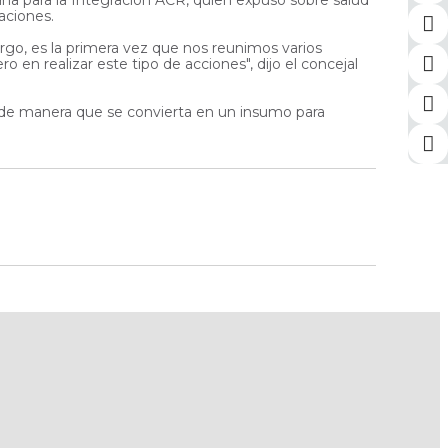
aciones.
argo, es la primera vez que nos reunimos varios
en realizar este tipo de acciones", dijo el concejal
, de manera que se convierta en un insumo para