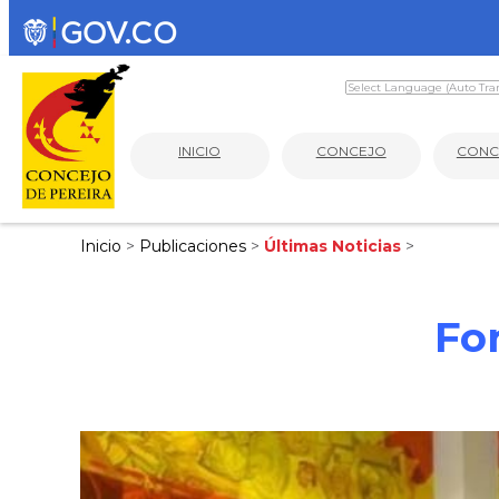
INICIO
CONCEJO
CONC
Inicio
>
Publicaciones
>
Últimas Noticias
>
For