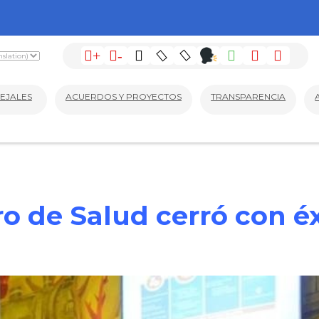
+
-
EJALES
ACUERDOS Y PROYECTOS
TRANSPARENCIA
o de Salud cerró con é