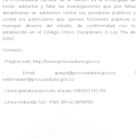
iniciar, adelantar y fallar las investigaciones que por faltas
disciplinarias se adelanten contra los servidores públicos y
contra los particulares que ejercen funciones públicas o
manejan dineros del estado, de conformidad con lo
establecido en el Código Único Disciplinario ó Ley 734 de
2002.
Contacto
• Página web: http://www.procuraduria.gov.co
• Email:
quejas@procuraduria.gov.co
/
webmaster@procuraduria.gov.co
• Línea gratuita para todo el país: 018000 910 315
• Línea reducida: 142 - PBX: (57+4) 5878750