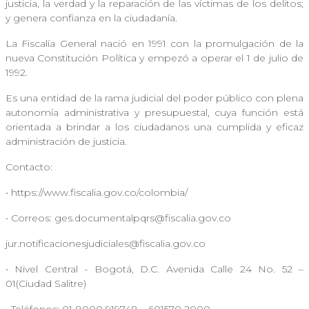
justicia, la verdad y la reparación de las víctimas de los delitos;
y genera confianza en la ciudadanía.
La Fiscalía General nació en 1991 con la promulgación de la
nueva Constitución Política y empezó a operar el 1 de julio de
1992.
Es una entidad de la rama judicial del poder público con plena
autonomía administrativa y presupuestal, cuya función está
orientada a brindar a los ciudadanos una cumplida y eficaz
administración de justicia.
Contacto:
• https://www.fiscalia.gov.co/colombia/
• Correos:
ges.documentalpqrs@fiscalia.gov.co
jur.notificacionesjudiciales@fiscalia.gov.co
• Nivel Central - Bogotá, D.C. Avenida Calle 24 No. 52 –
01(Ciudad Salitre)