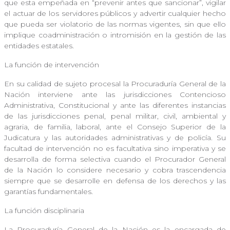
que esta empeñada en “prevenir antes que sancionar”, vigilar
el actuar de los servidores públicos y advertir cualquier hecho
que pueda ser violatorio de las normas vigentes, sin que ello
implique coadministración o intromisión en la gestión de las
entidades estatales.
La función de intervención
En su calidad de sujeto procesal la Procuraduría General de la
Nación interviene ante las jurisdicciones Contencioso
Administrativa, Constitucional y ante las diferentes instancias
de las jurisdicciones penal, penal militar, civil, ambiental y
agraria, de familia, laboral, ante el Consejo Superior de la
Judicatura y las autoridades administrativas y de policía. Su
facultad de intervención no es facultativa sino imperativa y se
desarrolla de forma selectiva cuando el Procurador General
de la Nación lo considere necesario y cobra trascendencia
siempre que se desarrolle en defensa de los derechos y las
garantías fundamentales.
La función disciplinaria
La Procuraduría General de la Nación es la encargada de