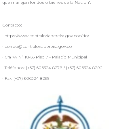
que manejan fondos o bienes de la Nación".
Contacto:
• https://www.contraloriapereira.gov.co/sitio/
•
correo@contraloriapereira.gov.co
• Cra 7A N° 18-55 Piso 7 - Palacio Municipal
• Teléfonos: (+57) 606324 8278 / (+57) 606324 8282
• Fax: (+57) 606324 8299