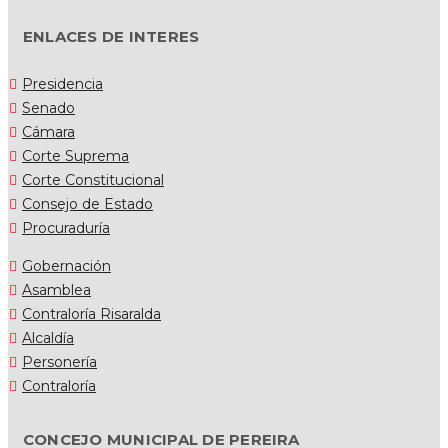
ENLACES DE INTERES
Presidencia
Senado
Cámara
Corte Suprema
Corte Constitucional
Consejo de Estado
Procuraduría
Gobernación
Asamblea
Contraloría Risaralda
Alcaldía
Personería
Contraloría
CONCEJO MUNICIPAL DE PEREIRA