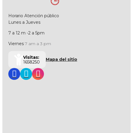
Horario Atención público
Lunes a Jueves
7 a 12 m -2 a 5pm
Viernes
7 am a 3 pm
Visitas:
Mapa del sitio
1658250