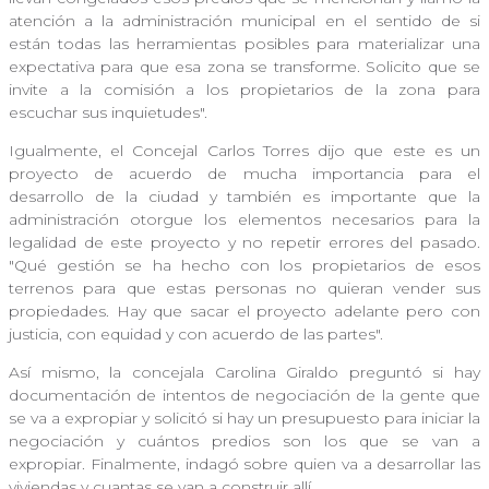
atención a la administración municipal en el sentido de si
están todas las herramientas posibles para materializar una
expectativa para que esa zona se transforme. Solicito que se
invite a la comisión a los propietarios de la zona para
escuchar sus inquietudes".
Igualmente, el Concejal Carlos Torres dijo que este es un
proyecto de acuerdo de mucha importancia para el
desarrollo de la ciudad y también es importante que la
administración otorgue los elementos necesarios para la
legalidad de este proyecto y no repetir errores del pasado.
"Qué gestión se ha hecho con los propietarios de esos
terrenos para que estas personas no quieran vender sus
propiedades. Hay que sacar el proyecto adelante pero con
justicia, con equidad y con acuerdo de las partes".
Así mismo, la concejala Carolina Giraldo preguntó si hay
documentación de intentos de negociación de la gente que
se va a expropiar y solicitó si hay un presupuesto para iniciar la
negociación y cuántos predios son los que se van a
expropiar. Finalmente, indagó sobre quien va a desarrollar las
viviendas y cuantas se van a construir allí.