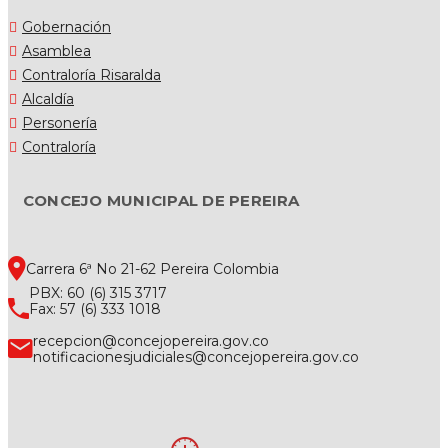
Gobernación
Asamblea
Contraloría Risaralda
Alcaldía
Personería
Contraloría
CONCEJO MUNICIPAL DE PEREIRA
Carrera 6ª No 21-62 Pereira Colombia
PBX: 60 (6) 315 3717
Fax: 57 (6) 333 1018
recepcion@concejopereira.gov.co
notificacionesjudiciales@concejopereira.gov.co