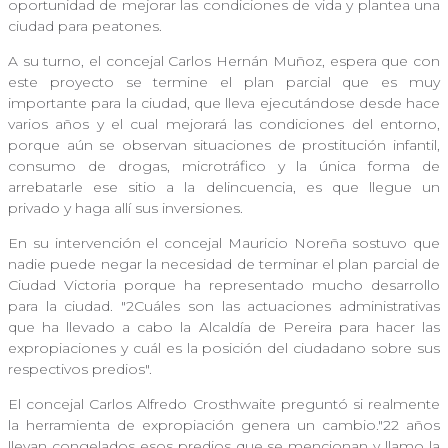
oportunidad de mejorar las condiciones de vida y plantea una
ciudad para peatones.
A su turno, el concejal Carlos Hernán Muñoz, espera que con
este proyecto se termine el plan parcial que es muy
importante para la ciudad, que lleva ejecutándose desde hace
varios años y el cual mejorará las condiciones del entorno,
porque aún se observan situaciones de prostitución infantil,
consumo de drogas, microtráfico y la única forma de
arrebatarle ese sitio a la delincuencia, es que llegue un
privado y haga allí sus inversiones.
En su intervención el concejal Mauricio Noreña sostuvo que
nadie puede negar la necesidad de terminar el plan parcial de
Ciudad Victoria porque ha representado mucho desarrollo
para la ciudad. "2Cuáles son las actuaciones administrativas
que ha llevado a cabo la Alcaldía de Pereira para hacer las
expropiaciones y cuál es la posición del ciudadano sobre sus
respectivos predios".
El concejal Carlos Alfredo Crosthwaite preguntó si realmente
la herramienta de expropiación genera un cambio."22 años
llevan congelados esos predios que se mencionan y llamo la