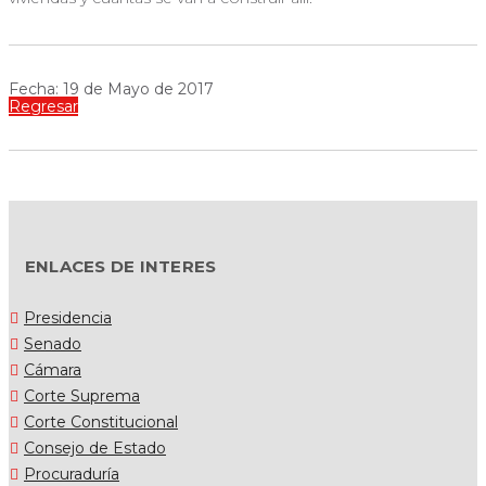
Fecha: 19 de Mayo de 2017
Regresar
ENLACES DE INTERES
Presidencia
Senado
Cámara
Corte Suprema
Corte Constitucional
Consejo de Estado
Procuraduría