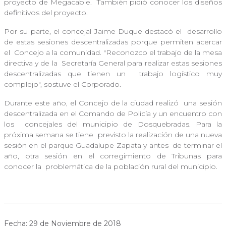
proyecto de Megacable.
También pidió conocer los diseños
definitivos del proyecto.
Por su parte, el concejal Jaime Duque destacó el
desarrollo
de estas sesiones descentralizadas porque permiten acercar
el
Concejo a la comunidad. "Reconozco el trabajo de la mesa
directiva y de la
Secretaría General para realizar estas sesiones
descentralizadas que tienen un
trabajo logístico muy
complejo", sostuve el Corporado.
Durante este año, el Concejo de la ciudad realizó
una sesión
descentralizada en el Comando de Policía y un encuentro con
los
concejales del municipio de Dosquebradas. Para la
próxima semana se tiene
previsto la realización de una nueva
sesión en el parque Guadalupe Zapata y antes
de terminar el
año, otra sesión en el corregimiento de Tribunas para
conocer la
problemática de la población rural del municipio.
Fecha: 29 de Noviembre de 2018