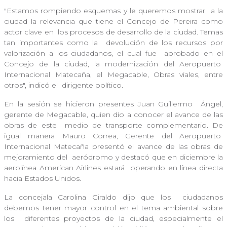
"Estamos rompiendo esquemas y le queremos mostrar
a la
ciudad la relevancia que tiene el Concejo de Pereira como
actor clave en
los procesos de desarrollo de la ciudad. Temas
tan importantes como la
devolución de los recursos por
valorización a los ciudadanos, el cual fue
aprobado en el
Concejo de la ciudad, la modernización del Aeropuerto
Internacional Matecaña, el Megacable, Obras viales, entre
otros", indicó el
dirigente político.
En la sesión se hicieron presentes Juan Guillermo
Ángel,
gerente de Megacable, quien dio a conocer el avance de las
obras de este
medio de transporte complementario. De
igual manera Mauro Correa, Gerente del Aeropuerto
Internacional Matecaña presentó el avance de las obras de
mejoramiento del
aeródromo y destacó que en diciembre la
aerolínea American Airlines estará
operando en línea directa
hacia Estados Unidos.
La concejala Carolina Giraldo dijo que los
ciudadanos
debemos tener mayor control en el tema ambiental sobre
los
diferentes proyectos de la ciudad, especialmente el