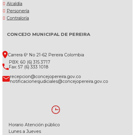
Alcaldía
Personería
Contraloría
CONCEJO MUNICIPAL DE PEREIRA
Carrera 6ª No 21-62 Pereira Colombia
PBX: 60 (6) 315 3717
Fax: 57 (6) 333 1018
recepcion@concejopereira.gov.co
notificacionesjudiciales@concejopereira.gov.co
Horario Atención público
Lunes a Jueves