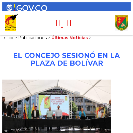
Inicio
>
Publicaciones
>
Últimas Noticias
>
EL CONCEJO SESIONÓ EN LA
PLAZA DE BOLÍVAR