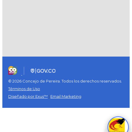
© 2026 Concejo de Pereira. Todos los derechos reservados.
Términos de Uso
Diseñado por Exus™
|
Email Marketing