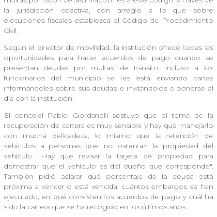
multas por razón de las infracciones a este código, a través de
la jurisdicción coactiva, con arreglo a lo que sobre
ejecuciones fiscales establezca el Código de Procedimiento
Civil.
Según el director de movilidad, la institución ofrece todas las
oportunidades para hacer acuerdos de pago cuando se
presentan deudas por multas de tránsito, incluso a los
funcionarios del municipio se les está enviando cartas
informándoles sobre sus deudas e invitándolos a ponerse al
día con la institución.
El concejal Pablo Giordanelli sostuvo que el tema de la
recuperación de cartera es muy sensible y hay que manejarlo
con mucha delicadeza, lo mismo que la retención de
vehículos a personas que no ostentan la propiedad del
vehículo. "Hay que revisar la tarjeta de propiedad para
demostrar que el vehículo es del dueño que corresponde".
También pidió aclarar qué porcentaje de la deuda está
próxima a vencer o está vencida, cuántos embargos se han
ejecutado, en qué consisten los acuerdos de pago y cuál ha
sido la cartera que se ha recogido en los últimos años.