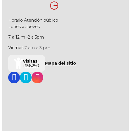
Horario Atención público
Lunes a Jueves
7 a 12 m -2 a 5pm
Viernes
7 am a 3 pm
Visitas:
Mapa del sitio
1658250