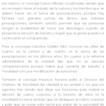
Así mismo, el concejal Carlos Alfredo Crosthwaite señaló que
es necesario tener el estado de la cartera y los trámites que se
deben hacer en el tema de prescripciones porque hay
familias con grandes sumas de dinero que solicitan
prescripciones; también solicitó permitir que las personas
tengan la posibilidad de hacer sus descargos cuando se
presenta la sanción de tránsito y lograr que la gente pueda ir a
controvertir el comparendo.
Para la concejala Carolina Giraldo faltó conocer las cifras de
cuánto es la cartera y de cuánto es la suma de las
prescripciones en los últimos años. En cuanto a la reforma
administrativa de la entidad dijo que no se ejecutó
completamente porque había que cambiar de tránsito a
movilidad con una modificación de funciones.
También el concejal Mauricio Noreña pidió al Director del
Instituto de Movilidad dar claridad si es verdad o no que los
agentes han tenido que dejar sus funciones para realizar la
labores de cobro coactivo, si la función de ellos es la
movilidad no tiene sentido que se dediquen al cobro coactivo
y pide que se revise este tema por parte de la autoridad de