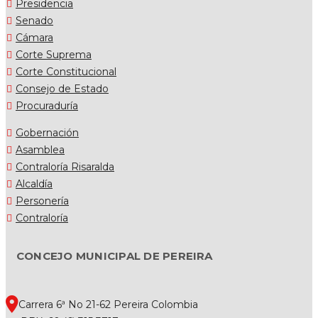
Presidencia
Senado
Cámara
Corte Suprema
Corte Constitucional
Consejo de Estado
Procuraduría
Gobernación
Asamblea
Contraloría Risaralda
Alcaldía
Personería
Contraloría
CONCEJO MUNICIPAL DE PEREIRA
Carrera 6ª No 21-62 Pereira Colombia