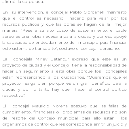
afirmó
la corporada.
En
su intervención, el concejal Pablo Giordanelli manifestó
que el control es necesario
hacerlo para velar por los
recursos públicos y que las obras se hagan de la
mejor
manera. "Pese a su alto costo de sostenimiento, el cable
aéreo es una
obra necesaria para la ciudad y por eso apoyé
la capacidad de endeudamiento del
municipio para financiar
este sistema de transporte", sostuvo el concejal
pereirano.
La
concejala Mirley Betancur expresó que este es un
proyecto de ciudad y el Concejo
tiene la responsabilidad de
hacer un seguimiento a esta obra porque los
concejales
están representando a los ciudadanos. "Queremos que el
proyecto
salga bien porque es un gran beneficio para la
ciudad y por lo tanto hay que
hacer el control político
respectivo".
El
concejal Mauricio Noreña sostuvo que las fallas de
cumplimiento, financieras o
problemas de recursos no son
del resorte del Concejo municipal, para ello están
los
organismos de control que les corresponde emitir un juicio y