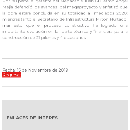
Por
su parte, el gerente del Megacable Juan Guillermo Ángel
Mejía defendió los avances
del megaproyecto y enfatizó que
la obra estará concluida en su totalidad a
mediados 2020;
mientras tanto el Secretario de Infraestructura Milton Hurtado
manifestó que el proceso constructivo ha logrado una
importante evolución en la
parte técnica y financiera para la
construcción de 21 pilonas y 4 estaciones.
Fecha: 15 de Noviembre de 2019
Regresar
ENLACES DE INTERES