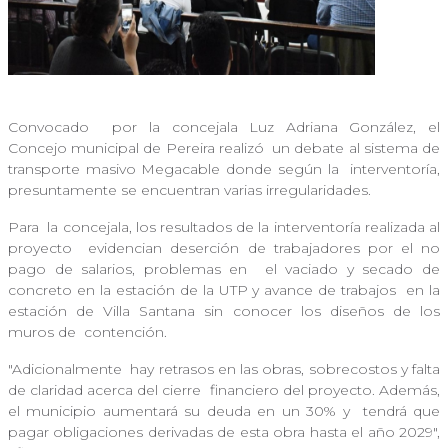
Convocado
por la concejala Luz Adriana González, el
Concejo municipal de Pereira realizó
un debate al sistema de
transporte masivo Megacable donde según la
interventoría,
presuntamente se encuentran varias irregularidades.
Para
la concejala, los resultados de la interventoría realizada al
proyecto
evidencian deserción de trabajadores por el no
pago de salarios, problemas en
el vaciado y secado de
concreto en la estación de la UTP y avance de trabajos
en la
estación de Villa Santana sin conocer los diseños de los
muros de
contención.
"Adicionalmente
hay retrasos en las obras, sobrecostos y falta
de claridad acerca del cierre
financiero del proyecto. Además,
el municipio aumentará su deuda en un 30% y
tendrá que
pagar obligaciones derivadas de esta obra hasta el año 2029",