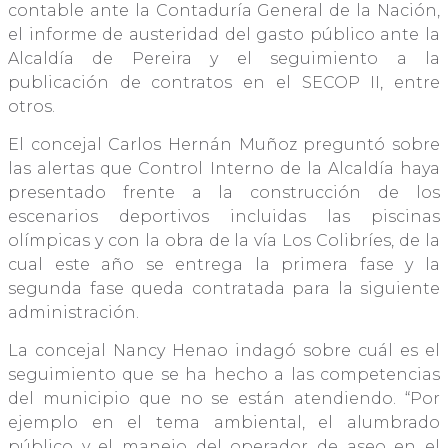
contable ante la Contaduría General de la Nación,
el informe de austeridad del gasto público ante la
Alcaldía de Pereira y el seguimiento a la
publicación de contratos en el SECOP II, entre
otros.
El concejal Carlos Hernán Muñoz preguntó sobre
las alertas que Control Interno de la Alcaldía haya
presentado frente a la construcción de los
escenarios deportivos incluidas las piscinas
olímpicas y con la obra de la vía Los Colibríes, de la
cual este año se entrega la primera fase y la
segunda fase queda contratada para la siguiente
administración.
La concejal Nancy Henao indagó sobre cuál es el
seguimiento que se ha hecho a las competencias
del municipio que no se están atendiendo. “Por
ejemplo en el tema ambiental, el alumbrado
público y el manejo del operador de aseo en el