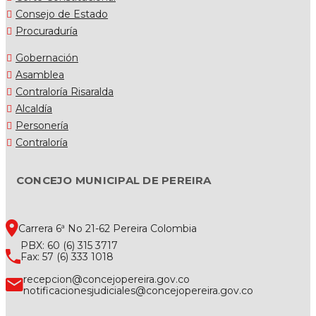
Consejo de Estado
Procuraduría
Gobernación
Asamblea
Contraloría Risaralda
Alcaldía
Personería
Contraloría
CONCEJO MUNICIPAL DE PEREIRA
Carrera 6ª No 21-62 Pereira Colombia
PBX: 60 (6) 315 3717
Fax: 57 (6) 333 1018
recepcion@concejopereira.gov.co
notificacionesjudiciales@concejopereira.gov.co