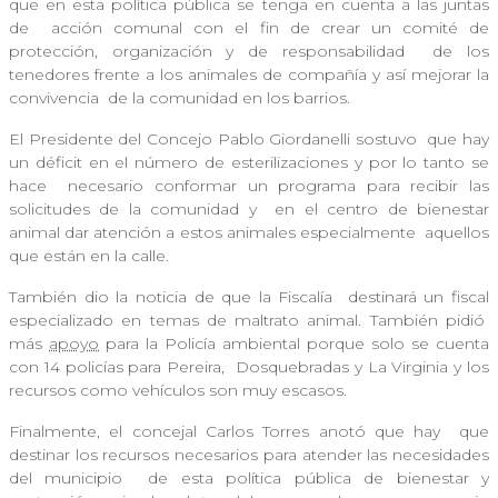
que en esta política pública se tenga en cuenta a las juntas
de
acción comunal con el fin de crear un comité de
protección, organización y de responsabilidad
de los
tenedores frente a los animales de compañía y así mejorar la
convivencia
de la comunidad en los barrios.
El Presidente del Concejo Pablo Giordanelli sostuvo
que hay
un déficit en el número de esterilizaciones y por lo tanto se
hace
necesario conformar un programa para recibir las
solicitudes de la comunidad y
en el centro de bienestar
animal dar atención a estos animales especialmente
aquellos
que están en la calle.
También dio la noticia de que la Fiscalía
destinará un fiscal
especializado en temas de maltrato animal. También pidió
más
apoyo
para la Policía ambiental porque solo se cuenta
con 14 policías para Pereira,
Dosquebradas y La Virginia y los
recursos como vehículos son muy escasos.
Finalmente, el concejal Carlos Torres anotó que hay
que
destinar los recursos necesarios para atender las necesidades
del municipio
de esta política pública de bienestar y