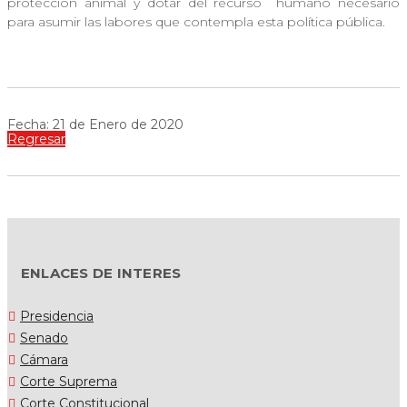
protección animal y dotar del recurso
humano necesario
para asumir las labores que contempla esta política pública.
Fecha: 21 de Enero de 2020
Regresar
ENLACES DE INTERES
Presidencia
Senado
Cámara
Corte Suprema
Corte Constitucional