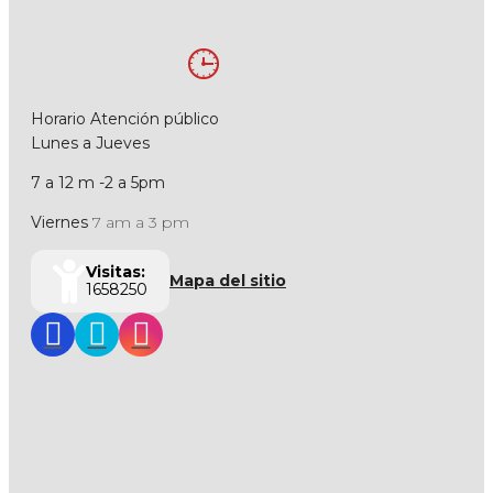
Horario Atención público
Lunes a Jueves
7 a 12 m -2 a 5pm
Viernes
7 am a 3 pm
Visitas:
Mapa del sitio
1658250