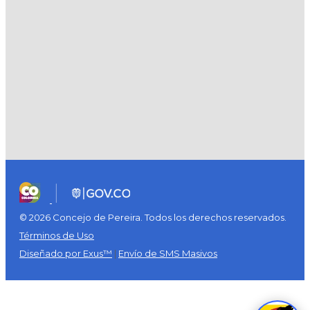
© 2026 Concejo de Pereira. Todos los derechos reservados.
Términos de Uso
Diseñado por Exus™
|
Envío de SMS Masivos