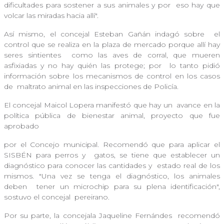
dificultades para sostener a sus animales y por
eso hay que
volcar las miradas hacia allí".
Así mismo, el concejal Esteban Gañán indagó sobre
el
control que se realiza en la plaza de mercado porque allí hay
seres sintientes
como las aves de corral, que mueren
asfixiadas y no hay quién las protege; por
lo tanto pidió
información sobre los mecanismos de control en los casos
de
maltrato animal en las inspecciones de Policía.
El concejal Maicol Lopera manifestó que hay un
avance en la
política pública de bienestar animal, proyecto que fue
aprobado
por el Concejo municipal. Recomendó que para aplicar el
SISBÉN para perros y
gatos, se tiene que establecer un
diagnóstico para conocer las cantidades y
estado real de los
mismos. "Una vez se tenga el diagnóstico, los animales
deben
tener un microchip para su plena identificación",
sostuvo el concejal
pereirano.
Por su parte, la concejala Jaqueline Fernándes
recomendó