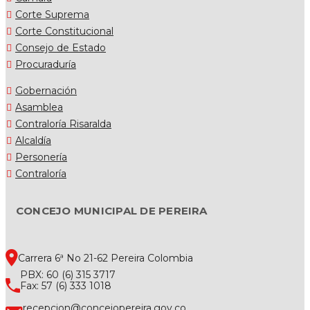
Corte Suprema
Corte Constitucional
Consejo de Estado
Procuraduría
Gobernación
Asamblea
Contraloría Risaralda
Alcaldía
Personería
Contraloría
CONCEJO MUNICIPAL DE PEREIRA
Carrera 6ª No 21-62 Pereira Colombia
PBX: 60 (6) 315 3717
Fax: 57 (6) 333 1018
recepcion@concejopereira.gov.co