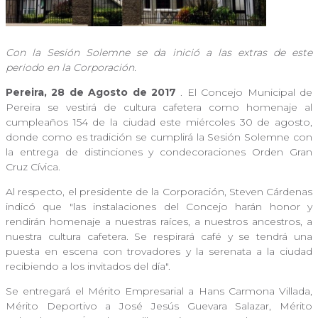
Con la Sesión Solemne se da inició a las extras de este
periodo en la Corporación.
Pereira, 28 de Agosto de 2017
. El Concejo Municipal de
Pereira se vestirá de cultura cafetera como homenaje al
cumpleaños 154 de la ciudad este miércoles 30 de agosto,
donde como es tradición se cumplirá la Sesión Solemne con
la entrega de distinciones y condecoraciones Orden Gran
Cruz Cívica.
Al respecto, el presidente de la Corporación, Steven Cárdenas
indicó que "las instalaciones del Concejo harán honor y
rendirán homenaje a nuestras raíces, a nuestros ancestros, a
nuestra cultura cafetera. Se respirará café y se tendrá una
puesta en escena con trovadores y la serenata a la ciudad
recibiendo a los invitados del día".
Se entregará el Mérito Empresarial a Hans Carmona Villada,
Mérito Deportivo a José Jesús Guevara Salazar, Mérito