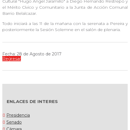
Cultural "Hugo Ángel Jaramillo" a Diego Hernando Restrepo y
el Mérito Cívico y Comunitario a la Junta de Acción Comunal
Barrio Belalcazar.
Todo iniciará a las 11 de la mañana con la serenata a Pereira y
posteriormente la Sesión Solemne en el salón de plenaria.
Fecha: 28 de Agosto de 2017
Regresar
ENLACES DE INTERES
Presidencia
Senado
Cámara