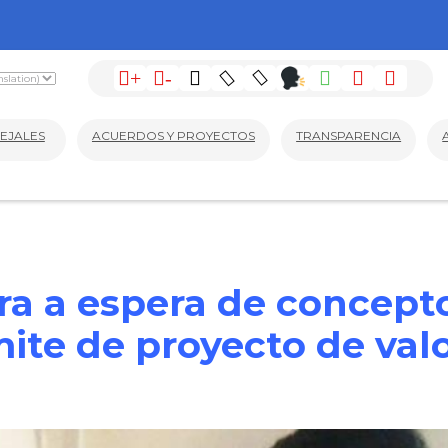
+
-
EJALES
ACUERDOS Y PROYECTOS
TRANSPARENCIA
ra a espera de concept
ite de proyecto de val