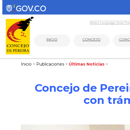
INICIO
CONCEJO
CONC
Inicio
>
Publicaciones
>
Últimas Noticias
>
Concejo de Perei
con trám