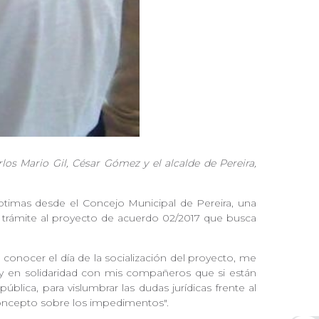
os Mario Gil, César Gómez y el alcalde de Pereira,
ptimas desde el Concejo Municipal de Pereira, una
l trámite al proyecto de acuerdo 02/2017 que busca
 conocer el día de la socialización del proyecto, me
 y en solidaridad con mis compañeros que si están
blica, para vislumbrar las dudas jurídicas frente al
 concepto sobre los impedimentos".