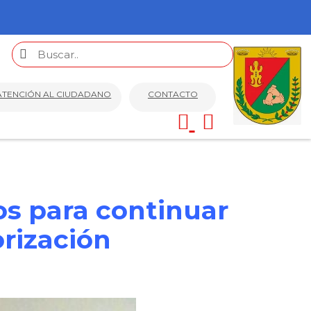
ATENCIÓN AL CIUDADANO
CONTACTO
os para continuar
orización