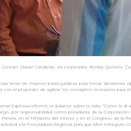
l Concejo Steven Cárdenas, los corporados Norbey Quiceno, Carl
ara tener las mejores bases jurídicas para tomar decisiones ó
 con el propósito de agilizar los conceptos necesarios para e
.
enas Espinosa informó un balance sobre la visita. "Como lo di a
bargo, por responsabilidad como presidente de la Corporación
ereira, en el Ministerio del Interior y en el Congreso de la Repú
 solicitud a la Procuraduría Regional, para que ellos entreguen