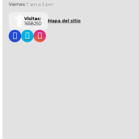
Viernes
7 am a 3 pm
Visitas:
Mapa del sitio
1658250