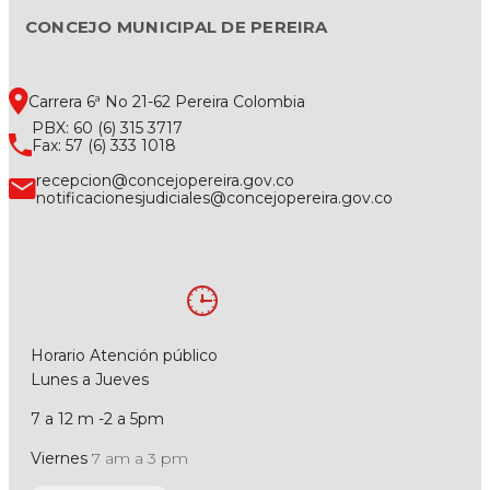
CONCEJO MUNICIPAL DE PEREIRA
Carrera 6ª No 21-62 Pereira Colombia
PBX: 60 (6) 315 3717
Fax: 57 (6) 333 1018
recepcion@concejopereira.gov.co
notificacionesjudiciales@concejopereira.gov.co
Horario Atención público
Lunes a Jueves
7 a 12 m -2 a 5pm
Viernes
7 am a 3 pm