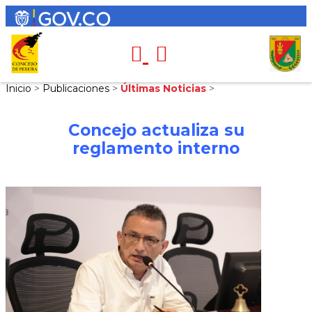
Inicio
>
Publicaciones
>
Últimas Noticias
>
Concejo actualiza su
reglamento interno