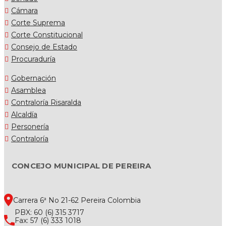
Cámara
Corte Suprema
Corte Constitucional
Consejo de Estado
Procuraduría
Gobernación
Asamblea
Contraloría Risaralda
Alcaldía
Personería
Contraloría
CONCEJO MUNICIPAL DE PEREIRA
Carrera 6ª No 21-62 Pereira Colombia
PBX: 60 (6) 315 3717
Fax: 57 (6) 333 1018