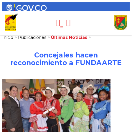
Inicio
>
Publicaciones
>
Últimas Noticias
>
Concejales hacen
reconocimiento a FUNDAARTE