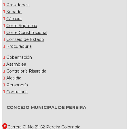
Presidencia
Senado
Cámara
Corte Suprema
Corte Constitucional
Consejo de Estado
Procuraduría
Gobernación
Asamblea
Contraloría Risaralda
Alcaldía
Personería
Contraloría
CONCEJO MUNICIPAL DE PEREIRA
Carrera 6ª No 21-62 Pereira Colombia