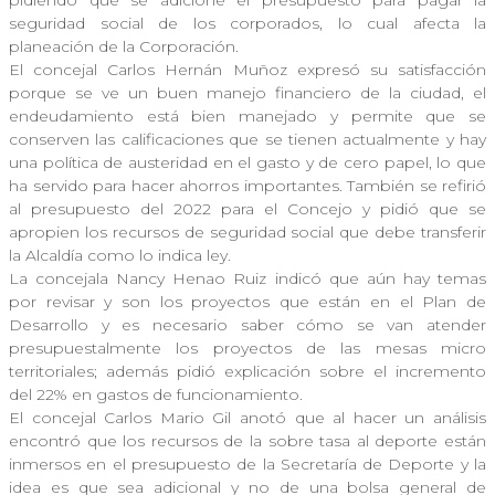
pidiendo que se adicione el presupuesto para pagar la
seguridad social de los corporados, lo cual afecta la
planeación de la Corporación.
El concejal Carlos Hernán Muñoz expresó su satisfacción
porque se ve un buen manejo financiero de la ciudad, el
endeudamiento está bien manejado y permite que se
conserven las calificaciones que se tienen actualmente y hay
una política de austeridad en el gasto y de cero papel, lo que
ha servido para hacer ahorros importantes. También se refirió
al presupuesto del 2022 para el Concejo y pidió que se
apropien los recursos de seguridad social que debe transferir
la Alcaldía como lo indica ley.
La concejala Nancy Henao Ruiz indicó que aún hay temas
por revisar y son los proyectos que están en el Plan de
Desarrollo y es necesario saber cómo se van atender
presupuestalmente los proyectos de las mesas micro
territoriales; además pidió explicación sobre el incremento
del 22% en gastos de funcionamiento.
El concejal Carlos Mario Gil anotó que al hacer un análisis
encontró que los recursos de la sobre tasa al deporte están
inmersos en el presupuesto de la Secretaría de Deporte y la
idea es que sea adicional y no de una bolsa general de