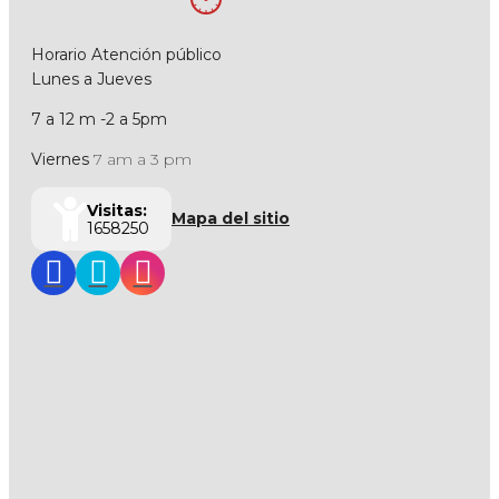
Horario Atención público
Lunes a Jueves
7 a 12 m -2 a 5pm
Viernes
7 am a 3 pm
Visitas:
Mapa del sitio
1658250