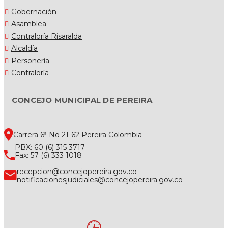
Gobernación
Asamblea
Contraloría Risaralda
Alcaldía
Personería
Contraloría
CONCEJO MUNICIPAL DE PEREIRA
Carrera 6ª No 21-62 Pereira Colombia
PBX: 60 (6) 315 3717
Fax: 57 (6) 333 1018
recepcion@concejopereira.gov.co
notificacionesjudiciales@concejopereira.gov.co