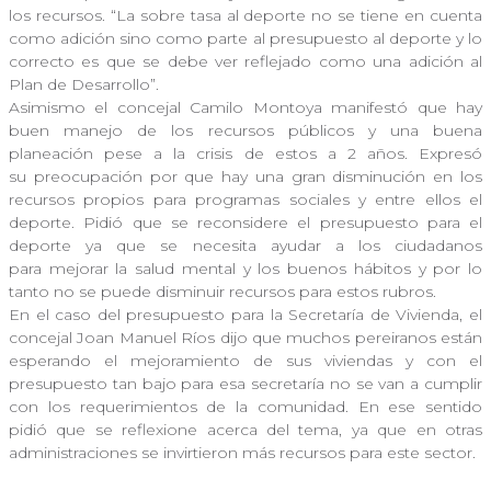
los recursos. “La sobre tasa al deporte no se tiene en cuenta
como adición sino como parte al presupuesto al deporte y lo
correcto es que se debe ver reflejado como una adición al
Plan de Desarrollo”.
Asimismo el concejal Camilo Montoya manifestó que hay
buen manejo de los recursos públicos y una buena
planeación pese a la crisis de estos a 2 años. Expresó
su preocupación por que hay una gran disminución en los
recursos propios para programas sociales y entre ellos el
deporte. Pidió que se reconsidere el presupuesto para el
deporte ya que se necesita ayudar a los ciudadanos
para mejorar la salud mental y los buenos hábitos y por lo
tanto no se puede disminuir recursos para estos rubros.
En el caso del presupuesto para la Secretaría de Vivienda, el
concejal Joan Manuel Ríos dijo que muchos pereiranos están
esperando el mejoramiento de sus viviendas y con el
presupuesto tan bajo para esa secretaría no se van a cumplir
con los requerimientos de la comunidad. En ese sentido
pidió que se reflexione acerca del tema, ya que en otras
administraciones se invirtieron más recursos para este sector.