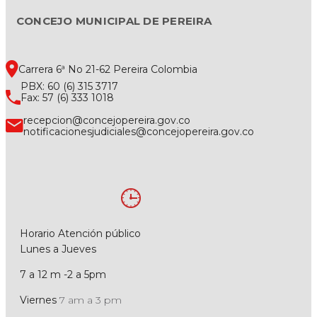
CONCEJO MUNICIPAL DE PEREIRA
Carrera 6ª No 21-62 Pereira Colombia
PBX: 60 (6) 315 3717
Fax: 57 (6) 333 1018
recepcion@concejopereira.gov.co
notificacionesjudiciales@concejopereira.gov.co
Horario Atención público
Lunes a Jueves
7 a 12 m -2 a 5pm
Viernes
7 am a 3 pm