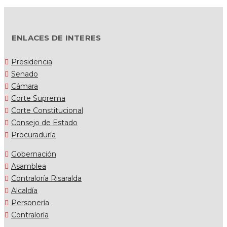
ENLACES DE INTERES
Presidencia
Senado
Cámara
Corte Suprema
Corte Constitucional
Consejo de Estado
Procuraduría
Gobernación
Asamblea
Contraloría Risaralda
Alcaldía
Personería
Contraloría