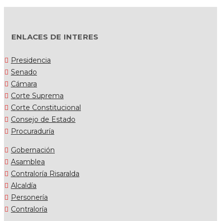
ENLACES DE INTERES
Presidencia
Senado
Cámara
Corte Suprema
Corte Constitucional
Consejo de Estado
Procuraduría
Gobernación
Asamblea
Contraloría Risaralda
Alcaldía
Personería
Contraloría