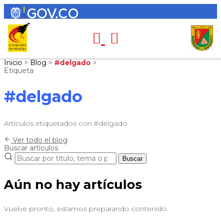
Inicio
>
Blog
>
#delgado
>
Etiqueta
#delgado
Artículos etiquetados con #delgado
Ver todo el blog
Buscar artículos
Buscar
Aún no hay artículos
Vuelve pronto, estamos preparando contenido.