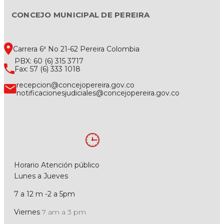
CONCEJO MUNICIPAL DE PEREIRA
Carrera 6ª No 21-62 Pereira Colombia
PBX: 60 (6) 315 3717
Fax: 57 (6) 333 1018
recepcion@concejopereira.gov.co
notificacionesjudiciales@concejopereira.gov.co
Horario Atención público
Lunes a Jueves
7 a 12 m -2 a 5pm
Viernes
7 am a 3 pm