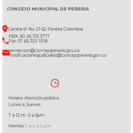
CONCEJO MUNICIPAL DE PEREIRA
Carrera 6ª No 21-62 Pereira Colombia
PBX: 60 (6) 315 3717
Fax: 57 (6) 333 1018
recepcion@concejopereira.gov.co
notificacionesjudiciales@concejopereira.gov.co
Horario Atención público
Lunes a Jueves
7 a 12 m -2 a 5pm
Viernes
7 am a 3 pm