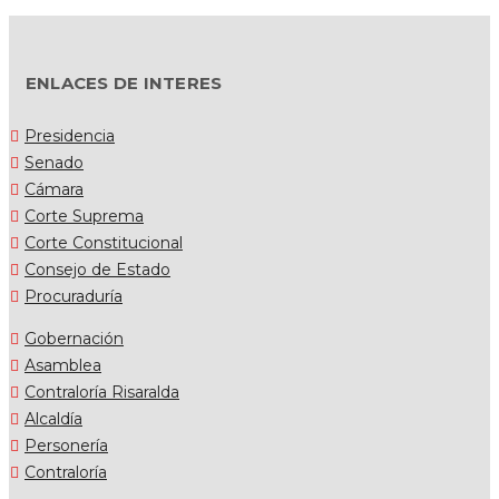
ENLACES DE INTERES
Presidencia
Senado
Cámara
Corte Suprema
Corte Constitucional
Consejo de Estado
Procuraduría
Gobernación
Asamblea
Contraloría Risaralda
Alcaldía
Personería
Contraloría