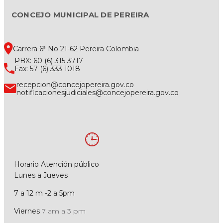
CONCEJO MUNICIPAL DE PEREIRA
Carrera 6ª No 21-62 Pereira Colombia
PBX: 60 (6) 315 3717
Fax: 57 (6) 333 1018
recepcion@concejopereira.gov.co
notificacionesjudiciales@concejopereira.gov.co
Horario Atención público
Lunes a Jueves
7 a 12 m -2 a 5pm
Viernes
7 am a 3 pm