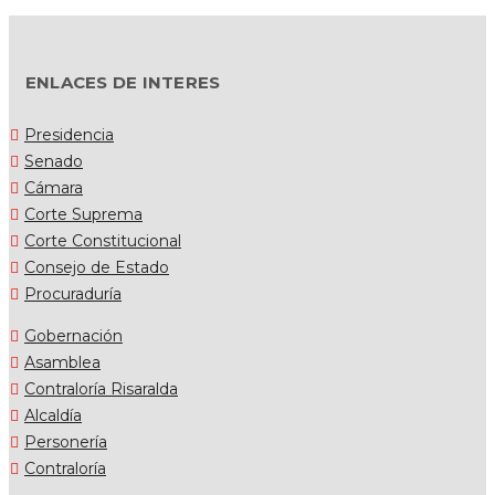
ENLACES DE INTERES
Presidencia
Senado
Cámara
Corte Suprema
Corte Constitucional
Consejo de Estado
Procuraduría
Gobernación
Asamblea
Contraloría Risaralda
Alcaldía
Personería
Contraloría