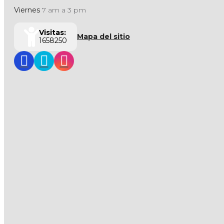
Viernes
7 am a 3 pm
Visitas:
Mapa del sitio
1658250