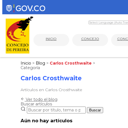
INICIO
CONCEJO
CONC
Inicio
>
Blog
>
Carlos Crosthwaite
>
Categoría
Carlos Crosthwaite
Artículos en Carlos Crosthwaite
Ver todo el blog
Buscar artículos
Buscar
Aún no hay artículos