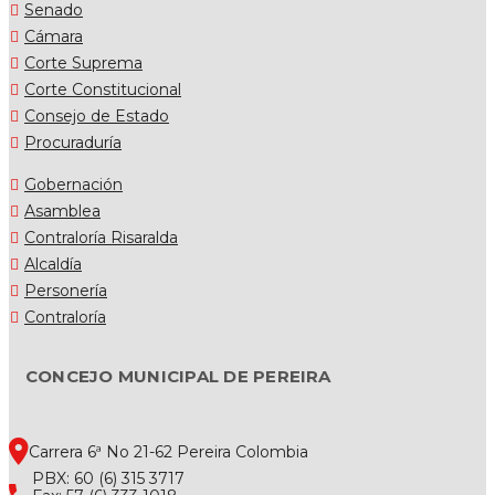
Senado
Cámara
Corte Suprema
Corte Constitucional
Consejo de Estado
Procuraduría
Gobernación
Asamblea
Contraloría Risaralda
Alcaldía
Personería
Contraloría
CONCEJO MUNICIPAL DE PEREIRA
Carrera 6ª No 21-62 Pereira Colombia
PBX: 60 (6) 315 3717