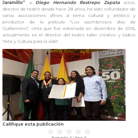
Jaramillo”
a
Diego Hernando Restrepo Zapata
actor,
director de teatro desde hace 28 años, ha sido cofundador de
varias asociaciones afines al tema cultural y artístico y
productor de la película "Los asombrosos días de
Guillermino", cinta que fue estrenada en diciembre de 2016,
actualmente es el director del teatro taller creativo y lúdico
"Arte y Cultura para la vida".
Califique esta publicación
Puntuación:
0
/ Votos:
0