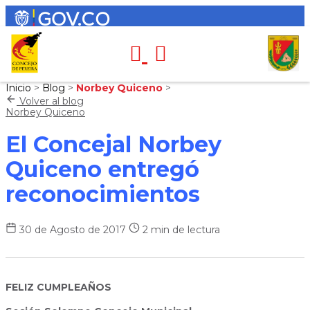
Inicio
>
Blog
>
Norbey Quiceno
>
Volver al blog
Norbey Quiceno
El Concejal Norbey
Quiceno entregó
reconocimientos
30 de Agosto de 2017
2 min de lectura
FELIZ CUMPLEAÑOS