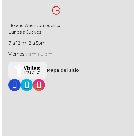
Horario Atención público
Lunes a Jueves
7 a 12 m -2 a 5pm
Viernes
7 am a 3 pm
Visitas:
Mapa del sitio
1658250