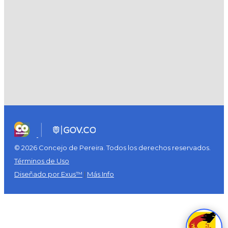
© 2026 Concejo de Pereira. Todos los derechos reservados.
Términos de Uso
Diseñado por Exus™
|
Más Info