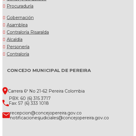
Procuraduría
Gobernación
Asamblea
Contraloría Risaralda
Alcaldía
Personería
Contraloría
CONCEJO MUNICIPAL DE PEREIRA
Carrera 6ª No 21-62 Pereira Colombia
PBX: 60 (6) 315 3717
Fax: 57 (6) 333 1018
recepcion@concejopereira.gov.co
notificacionesjudiciales@concejopereira.gov.co