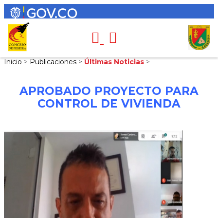
Inicio
>
Publicaciones
>
Últimas Noticias
>
APROBADO PROYECTO PARA
CONTROL DE VIVIENDA