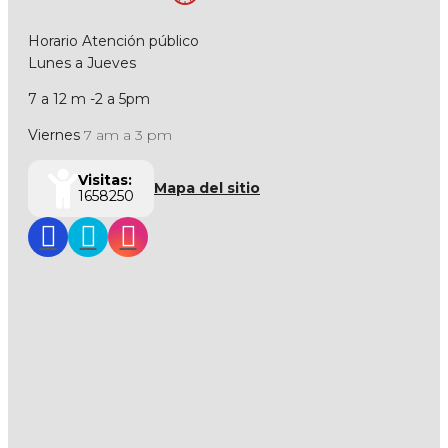
Horario Atención público
Lunes a Jueves
7 a 12 m -2 a 5pm
Viernes
7 am a 3 pm
Visitas:
Mapa del sitio
1658250