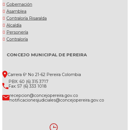
Gobernación
Asamblea
Contraloría Risaralda
Alcaldía
Personería
Contraloría
CONCEJO MUNICIPAL DE PEREIRA
Carrera 6ª No 21-62 Pereira Colombia
PBX: 60 (6) 315 3717
Fax: 57 (6) 333 1018
recepcion@concejopereira.gov.co
notificacionesjudiciales@concejopereira.gov.co