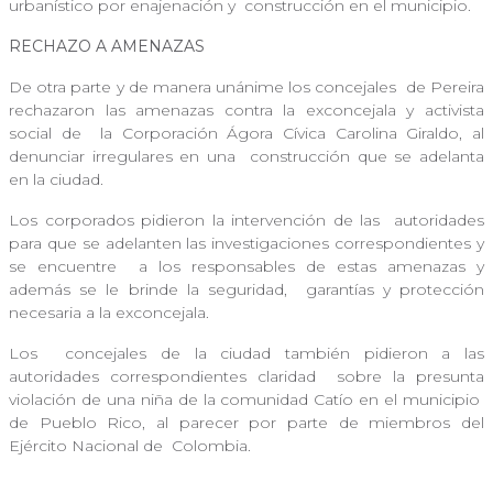
urbanístico por enajenación y
construcción en el municipio.
RECHAZO A AMENAZAS
De otra parte y de manera unánime los concejales
de Pereira
rechazaron las amenazas contra la exconcejala y activista
social de
la Corporación Ágora Cívica Carolina Giraldo, al
denunciar irregulares en una
construcción que se adelanta
en la ciudad.
Los corporados pidieron la intervención de las
autoridades
para que se adelanten las investigaciones correspondientes y
se encuentre
a los responsables de estas amenazas y
además se le brinde la seguridad,
garantías y protección
necesaria a la exconcejala.
Los
concejales de la ciudad también pidieron a las
autoridades correspondientes claridad
sobre la presunta
violación de una niña de la comunidad Catío en el municipio
de Pueblo Rico, al parecer por parte de miembros del
Ejército Nacional de
Colombia.