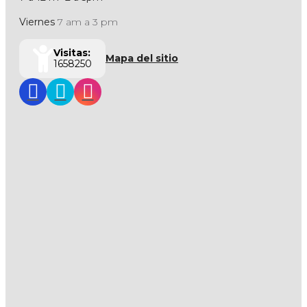
Viernes
7 am a 3 pm
Visitas:
Mapa del sitio
1658250