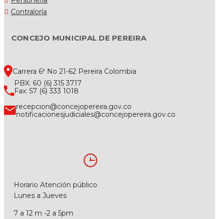
Contraloría
CONCEJO MUNICIPAL DE PEREIRA
Carrera 6ª No 21-62 Pereira Colombia
PBX: 60 (6) 315 3717
Fax: 57 (6) 333 1018
recepcion@concejopereira.gov.co
notificacionesjudiciales@concejopereira.gov.co
Horario Atención público
Lunes a Jueves
7 a 12 m -2 a 5pm