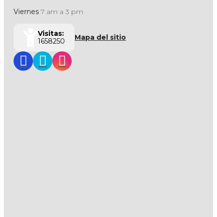
Viernes
7 am a 3 pm
Visitas:
Mapa del sitio
1658250