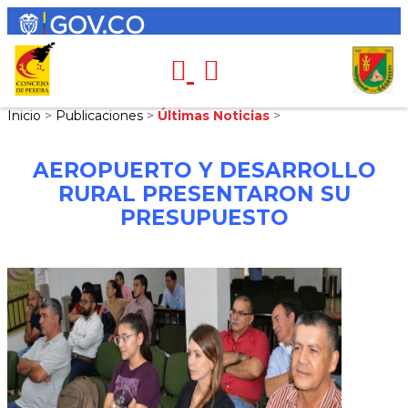
Inicio
>
Publicaciones
>
Últimas Noticias
>
AEROPUERTO Y DESARROLLO
RURAL PRESENTARON SU
PRESUPUESTO