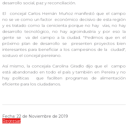
desarrollo social, paz y reconciliación.
El
concejal Carlos Hernán Muñoz manifestó que el campo
no se ve como un factor
económico decisivo de esta región
y es tratado como la cenicienta porque no hay
vías, no hay
desarrollo tecnológico, no hay agroindustria y por eso la
gente se
va del campo a la ciudad. "Pedimos que en el
próximo plan de desarrollo se
presenten proyectos bien
interesantes para beneficiar a los campesinos de la
ciudad",
sostuvo el concejal pereirano.
Así mismo, la concejala Carolina Giradlo dijo que el
campo
está abandonado en todo el país y también en Pereira y no
hay políticas
que faciliten programas de alimentación
eficiente para los ciudadanos.
Fecha: 22 de Noviembre de 2019
Regresar