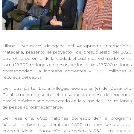
Liliana
Monsalve, delegada del Aeropuerto Internacional
Matecaña, presentó el proyecto
de presupuesto del 2020
para el aeródromo de la ciudad, el cual está estimado
en la
suma 19.700 millones de pesos, de los cuales 18.700 millones
corresponden
a ingresos corrientes y 1.000 millones a
recursos del capital.
De
otra parte, Laura Villegas, Secretaria (e) de Desarrollo
Rural también presentó
el presupuesto de esa dependencia
para el próximo año proyectado en la suma de 9.173
millones
de pesos aproximadamente.
De
esa cifra, 6.923 millones corresponden al programa
hábitat, ambiente y
territorio, 1.500 millones de pesos a
competitividad, innovación y empleo y 750
millones a