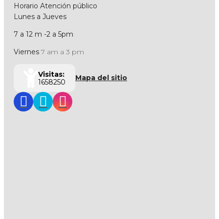
Horario Atención público
Lunes a Jueves
7 a 12 m -2 a 5pm
Viernes
7 am a 3 pm
Visitas:
Mapa del sitio
1658250