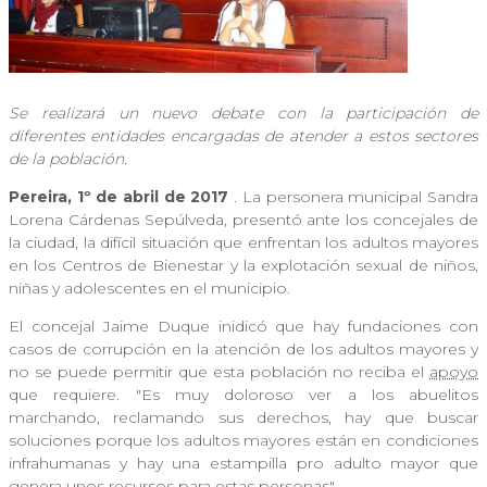
Se realizará un nuevo debate con la participación de
diferentes entidades encargadas de atender a estos sectores
de la población.
Pereira, 1º de abril de 2017
. La personera municipal Sandra
Lorena Cárdenas Sepúlveda, presentó ante los concejales de
la ciudad, la difícil situación que enfrentan los adultos mayores
en los Centros de Bienestar y la explotación sexual de niños,
niñas y adolescentes en el municipio.
El concejal Jaime Duque inidicó que hay fundaciones con
casos de corrupción en la atención de los adultos mayores y
no se puede permitir que esta población no reciba el
apoyo
que requiere. "Es muy doloroso ver a los abuelitos
marchando, reclamando sus derechos, hay que buscar
soluciones porque los adultos mayores están en condiciones
infrahumanas y hay una estampilla pro adulto mayor que
genera unos recursos para estas personas".