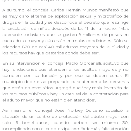
A su turno, el concejal Carlos Hernán Muñoz manifestó que
es muy claro el tema de explotación sexual y microtráfico de
drogas en la ciudad y se desconoce el decreto que restringe
la circulación de niños después de las 11 de la noche. "Mas
aberrante todavía es que se gasten 9 millones de pesos en
cada adulto mayor y aún están en malas condiciones. Sólo se
atienden 820 de casi 40 mil adultos mayores de la ciudad y
los recursos hay que gastarlos donde debe ser".
En su intervención el concejal Pablo Giordanelli, sostuvo que
hay fundaciones que atienden a los adultos mayores y no
cumplen con su función y por eso se deben cerrar. El
municipio debe estar preparado para atender a las personas
que estén en esos sitios. Agregó que "hay mala inversión de
los recursos públicos y hay un carrusel de la contratación para
el adulto mayor que no están bien atendidos".
Así mismo, el concejal José Norbey Quiceno socializó la
situación de un centro de protección del adulto mayor con
solo 6 beneficiarios, cuando deben ser mínimo 30,
incumpliendo con el cupo estipulado. "Además, falta atención