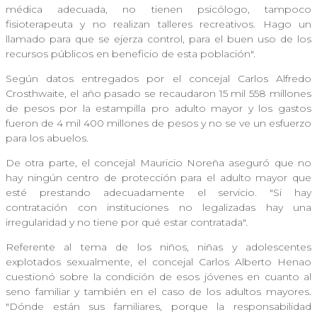
médica adecuada, no tienen psicólogo, tampoco
fisioterapeuta y no realizan talleres recreativos. Hago un
llamado para que se ejerza control, para el buen uso de los
recursos públicos en beneficio de esta población".
Según datos entregados por el concejal Carlos Alfredo
Crosthwaite, el año pasado se recaudaron 15 mil 558 millones
de pesos por la estampilla pro adulto mayor y los gastos
fueron de 4 mil 400 millones de pesos y no se ve un esfuerzo
para los abuelos.
De otra parte, el concejal Mauricio Noreña aseguró que no
hay ningún centro de protección para el adulto mayor que
esté prestando adecuadamente el servicio. "Si hay
contratación con instituciones no legalizadas hay una
irregularidad y no tiene por qué estar contratada".
Referente al tema de los niños, niñas y adolescentes
explotados sexualmente, el concejal Carlos Alberto Henao
cuestionó sobre la condición de esos jóvenes en cuanto al
seno familiar y también en el caso de los adultos mayores.
"Dónde están sus familiares, porque la responsabilidad