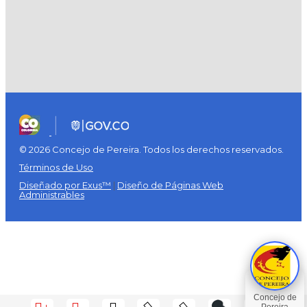
© 2026 Concejo de Pereira. Todos los derechos reservados.
Términos de Uso
Diseñado por Exus™
|
Diseño de Páginas Web
Administrables