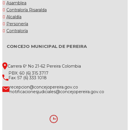
Asamblea
Contraloría Risaralda
Alcaldía
Personería
Contraloría
CONCEJO MUNICIPAL DE PEREIRA
Carrera 6ª No 21-62 Pereira Colombia
PBX: 60 (6) 315 3717
Fax: 57 (6) 333 1018
recepcion@concejopereira.gov.co
notificacionesjudiciales@concejopereira.gov.co