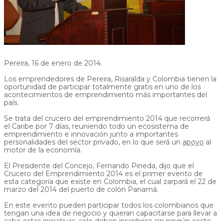
Pereira, 16 de enero de 2014.
Los emprendedores de Pereira, Risaralda y Colombia tienen la
oportunidad de participar totalmente gratis en uno de los
acontecimientos de emprendimiento más importantes del
país.
Se trata del crucero del emprendimiento 2014 que recorrerá
el Caribe por 7 días, reuniendo todo un ecosistema de
emprendimiento e innovación junto a importantes
personalidades del sector privado, en lo que será un
apoyo
al
motor de la economía.
El Presidente del Concejo, Fernando Pineda, dijo que el
Crucero del Emprendimiento 2014 es el primer evento de
esta categoría que existe en Colombia, el cual zarpará el 22 de
marzo del 2014 del puerto de colón Panamá.
En este evento pueden participar todos los colombianos que
tengan una idea de negocio y quieran capacitarse para llevar a
cabo estas iniciativas, solo deben inscribirse sin ningún costo