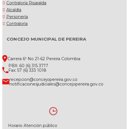
Contraloría Risaralda
Alcaldía
Personería
Contraloría
CONCEJO MUNICIPAL DE PEREIRA
Carrera 6ª No 21-62 Pereira Colombia
PBX: 60 (6) 315 3717
Fax: 57 (6) 333 1018
recepcion@concejopereira.gov.co
notificacionesjudiciales@concejopereira.gov.co
Horario Atención público