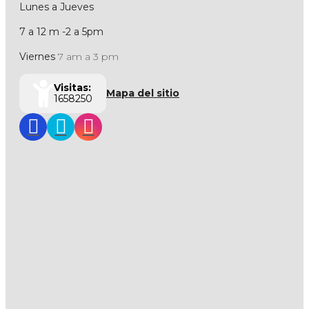
Lunes a Jueves
7 a 12 m -2 a 5pm
Viernes
7 am a 3 pm
Visitas:
Mapa del sitio
1658250