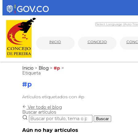
INICIO
CONCEJO
CONC
Inicio
>
Blog
>
#p
>
Etiqueta
#p
Artículos etiquetados con #p
Ver todo el blog
Buscar artículos
Buscar
Aún no hay artículos