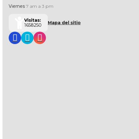
Viernes
7 am a 3 pm
Visitas:
Mapa del sitio
1658250