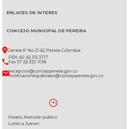
ENLACES DE INTERES
CONCEJO MUNICIPAL DE PEREIRA
Carrera 6ª No 21-62 Pereira Colombia
PBX: 60 (6) 315 3717
Fax: 57 (6) 333 1018
recepcion@concejopereira.gov.co
notificacionesjudiciales@concejopereira.gov.co
Horario Atención público
Lunes a Jueves